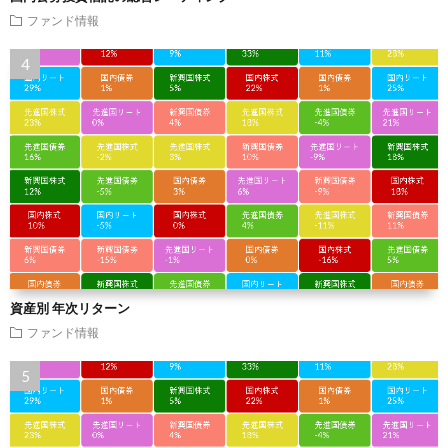
ファンド情報
資産別 年次リターン
ファンド情報