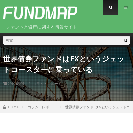
ファンドと資産に関する情報サイト
世界債券ファンドはFXというジェッ
トコースターに乗っている
2016.08.06
コラム・レポート
コラム・レポート
世界債券ファンドはFXというジェットコ
HOME