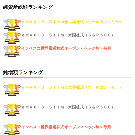
純資産総額ランキング
ｅＭＡＸＩＳ Ｓｌｉｍ全世界株式（オールカントリー）
ｅＭＡＸＩＳ Ｓｌｉｍ 米国株式（Ｓ＆Ｐ５００）
インベスコ世界厳選株式オープン＜ヘッジ無＞毎月
純増額ランキング
ｅＭＡＸＩＳ Ｓｌｉｍ全世界株式（オールカントリー）
ｅＭＡＸＩＳ Ｓｌｉｍ 米国株式（Ｓ＆Ｐ５００）
インベスコ世界厳選株式オープン＜ヘッジ無＞毎月