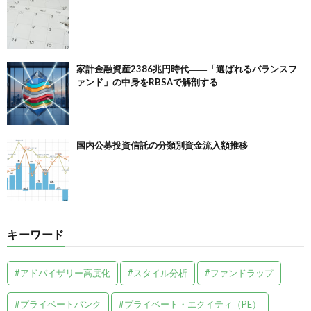
家計金融資産2386兆円時代――「選ばれるバランスフ
ァンド」の中身をRBSAで解剖する
国内公募投資信託の分類別資金流入額推移
キーワード
#アドバイザリー高度化
#スタイル分析
#ファンドラップ
#プライベートバンク
#プライベート・エクイティ（PE）