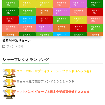
資産別 年次リターン
ファンド情報
シャープレシオランキング
グローバル・サプライチェーン・ファンド（ヘッジ有）
Ｏｎｅ円建て債券ファンド２０２１－０９
ソフトバンクグループ＆日本企業厳選債券Ｆ２２０６