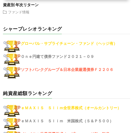
資産別 年次リターン
ファンド情報
シャープレシオランキング
グローバル・サプライチェーン・ファンド（ヘッジ有）
Ｏｎｅ円建て債券ファンド２０２１－０９
ソフトバンクグループ＆日本企業厳選債券Ｆ２２０６
純資産総額ランキング
ｅＭＡＸＩＳ Ｓｌｉｍ全世界株式（オールカントリー）
ｅＭＡＸＩＳ Ｓｌｉｍ 米国株式（Ｓ＆Ｐ５００）