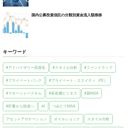
国内公募投資信託の分類別資金流入額推移
キーワード
#アドバイザリー高度化
#スタイル分析
#ファンドラップ
#プライベートバンク
#プライベート・エクイティ（PE）
#マネージャースキル
#富裕層ビジネス
#新NISA
#貯蓄から投資へ
AI
つみたてNISA
アセットアロケーション
オイルショック
スタイル分析