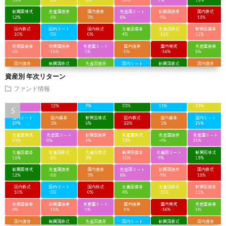
資産別 年次リターン
ファンド情報