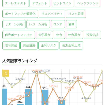
ストレステスト
デフォルト
ビットコイン
ヘッジファンド
ポートフォリオ最適化
リスクパリティ
リスク管理
リターン分析
レジーム分析
ロシア
債券
債券ポートフォリオ
大学基金
年金
年金基金
投資信託
暗号資産
資産運用
金利リスク
長期金利上昇
人気記事ランキング