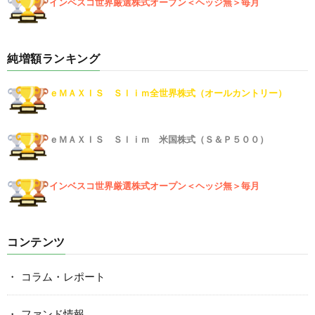
インベスコ世界厳選株式オープン＜ヘッジ無＞毎月
純増額ランキング
ｅＭＡＸＩＳ Ｓｌｉｍ全世界株式（オールカントリー）
ｅＭＡＸＩＳ Ｓｌｉｍ 米国株式（Ｓ＆Ｐ５００）
インベスコ世界厳選株式オープン＜ヘッジ無＞毎月
コンテンツ
コラム・レポート
ファンド情報