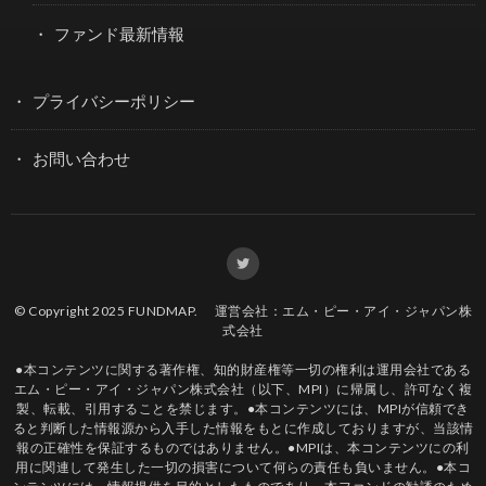
ファンド最新情報
プライバシーポリシー
お問い合わせ
© Copyright 2025
FUNDMAP
.
運営会社：エム・ピー・アイ・ジャパン株
式会社
●本コンテンツに関する著作権、知的財産権等一切の権利は運用会社である
エム・ピー・アイ・ジャパン株式会社（以下、MPI）に帰属し、許可なく複
製、転載、引用することを禁じます。●本コンテンツには、MPIが信頼でき
ると判断した情報源から入手した情報をもとに作成しておりますが、当該情
報の正確性を保証するものではありません。●MPIは、本コンテンツにの利
用に関連して発生した一切の損害について何らの責任も負いません。●本コ