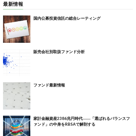
最新情報
国内公募投資信託の総合レーティング
販売会社別取扱ファンド分析
ファンド最新情報
家計金融資産2386兆円時代――「選ばれるバランスフ
ァンド」の中身をRBSAで解剖する