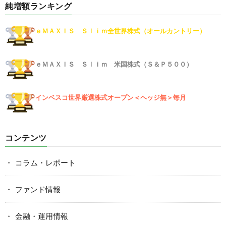
純増額ランキング
ｅＭＡＸＩＳ Ｓｌｉｍ全世界株式（オールカントリー）
ｅＭＡＸＩＳ Ｓｌｉｍ 米国株式（Ｓ＆Ｐ５００）
インベスコ世界厳選株式オープン＜ヘッジ無＞毎月
コンテンツ
コラム・レポート
ファンド情報
金融・運用情報