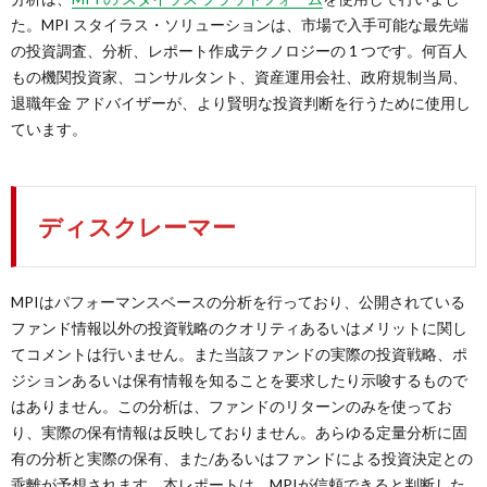
た。MPI スタイラス・ソリューションは、市場で入手可能な最先端
の投資調査、分析、レポート作成テクノロジーの 1 つです。何百人
もの機関投資家、コンサルタント、資産運用会社、政府規制当局、
退職年金 アドバイザーが、より賢明な投資判断を行うために使用し
ています。
ディスクレーマー
MPIはパフォーマンスベースの分析を行っており、公開されている
ファンド情報以外の投資戦略のクオリティあるいはメリットに関し
てコメントは行いません。また当該ファンドの実際の投資戦略、ポ
ジションあるいは保有情報を知ることを要求したり示唆するもので
はありません。この分析は、ファンドのリターンのみを使ってお
り、実際の保有情報は反映しておりません。あらゆる定量分析に固
有の分析と実際の保有、また/あるいはファンドによる投資決定との
乖離が予想されます。本レポートは、MPIが信頼できると判断した