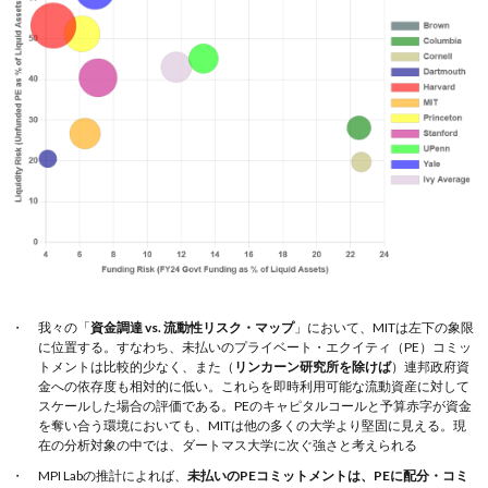
我々の「
資金調達 vs. 流動性リスク・マップ
」において、MITは左下の象限
に位置する。すなわち、未払いのプライベート・エクイティ（PE）コミッ
トメントは比較的少なく、また（
リンカーン研究所を除けば
）連邦政府資
金への依存度も相対的に低い。これらを即時利用可能な流動資産に対して
スケールした場合の評価である。PEのキャピタルコールと予算赤字が資金
を奪い合う環境においても、MITは他の多くの大学より堅固に見える。現
在の分析対象の中では、ダートマス大学に次ぐ強さと考えられる
MPI Labの推計によれば、
未払いのPEコミットメントは、PEに配分・コミ