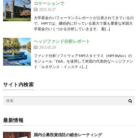
ロケーションで
2021.10.27
大学基金のパフォーマンスレポートが公表されてきているの
で、MPIでは、継続的に行っている最大で最も重要な米国大
学基金のいくつかを分析していきます。 最[…]
ヘッジファンド分析レポート
2013.05.20
ファンド分析ソフトウェア MPIスタイラス（MPI Stylus）の
モジュール「DSA」を使用して米国の代表的なヘッジファン
ド「ルネサンス・インスティ[…]
サイト内検索
最新情報
国内公募投資信託の総合レーティング