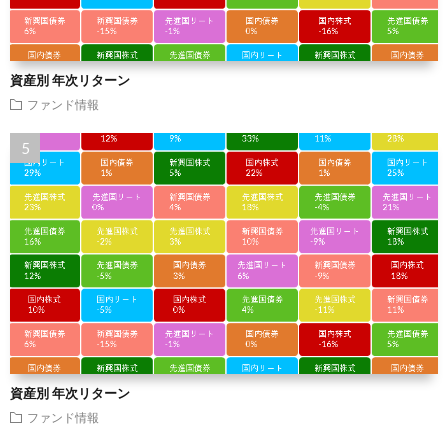
資産別 年次リターン
ファンド情報
資産別 年次リターン
ファンド情報