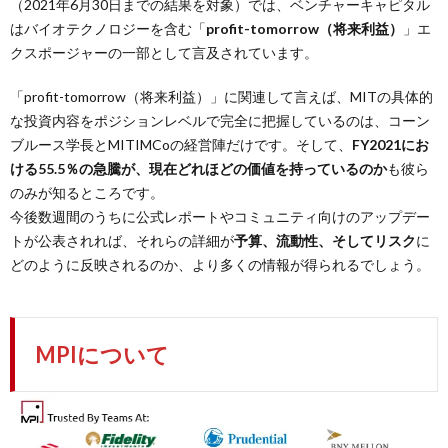
（2021年6月30日までの結果を対象）では、ベンチャーキャピタル
はバイオテクノロジーを含む「
profit-tomorrow（将来利益）
」エ
クスポージャーの一部として言及されています。
「profit-tomorrow（将来利益）」に関連して言えば、MITの具体的
な投資内容をポジションレベルで完全に把握しているのは、コーン
ブルース学長とMITIMCoの経営陣だけです。そして、
FY2021にお
ける55.5％の急騰が、現在どれほどの価値を持っているのか
も彼ら
のみが知るところです。
今後数週間のうちに公式レポートやコミュニティ向けのアップデー
トが公表されれば、それらの詳細が
予算、流動性、そしてリスク
に
どのように反映されるのか、より多くの情報が得られるでしょう。
MPIについて