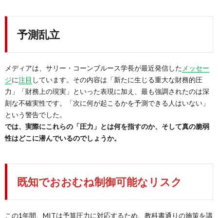
予測乱立
メディアは、サリー・コーンブルース学長が最近発信した
メッセー
ジ
に
注目
しています。その内容は「新たに生じる重大な財務的圧
力」「財務上の現実」といった表現に加え、最も強調されたのは深
刻な不確実性です。「次に何が起こるかを予測できる人はいない」
という警告でした。
では、実際にこれらの「圧力」とは何を指すのか、そして真の脆弱
性はどこに潜んでいるのでしょうか。
既知でおおむね制御可能なリスク
この1年間、MITは予算圧力に対応するため、教科書通りの施策を講