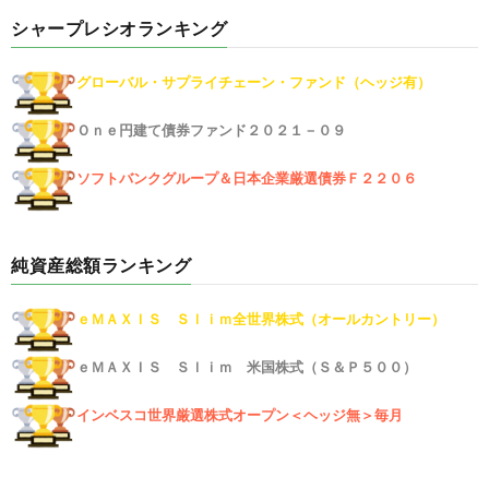
シャープレシオランキング
グローバル・サプライチェーン・ファンド（ヘッジ有）
Ｏｎｅ円建て債券ファンド２０２１－０９
ソフトバンクグループ＆日本企業厳選債券Ｆ２２０６
純資産総額ランキング
ｅＭＡＸＩＳ Ｓｌｉｍ全世界株式（オールカントリー）
ｅＭＡＸＩＳ Ｓｌｉｍ 米国株式（Ｓ＆Ｐ５００）
インベスコ世界厳選株式オープン＜ヘッジ無＞毎月