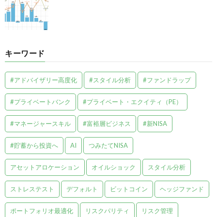
キーワード
#アドバイザリー高度化
#スタイル分析
#ファンドラップ
#プライベートバンク
#プライベート・エクイティ（PE）
#マネージャースキル
#富裕層ビジネス
#新NISA
#貯蓄から投資へ
AI
つみたてNISA
アセットアロケーション
オイルショック
スタイル分析
ストレステスト
デフォルト
ビットコイン
ヘッジファンド
ポートフォリオ最適化
リスクパリティ
リスク管理