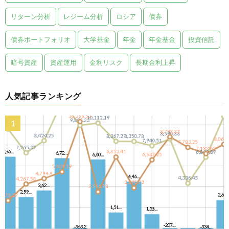
リターン分析
レジーム分析
ロシア
債券
債券ポートフォリオ
大学基金
年金
年金基金
投資信託
暗号資産
資産運用
金利リスク
長期金利上昇
人気記事ランキング