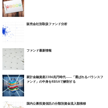
販売会社別取扱ファンド分析
ファンド最新情報
家計金融資産2386兆円時代――「選ばれるバランスフ
ァンド」の中身をRBSAで解剖する
国内公募投資信託の分類別資金流入額推移