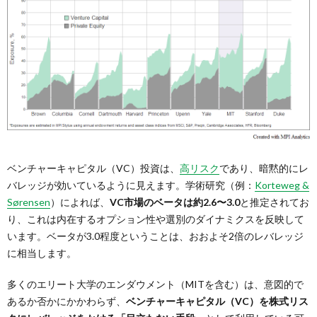
ベンチャーキャピタル（VC）投資は、
高リスク
であり、暗黙的にレ
バレッジが効いているように見えます。学術研究（例：
Korteweg &
Sørensen
）によれば、
VC市場のベータは約2.6〜3.0
と推定されてお
り、これは内在するオプション性や選別のダイナミクスを反映して
います。ベータが3.0程度ということは、おおよそ2倍のレバレッジ
に相当します。
多くのエリート大学のエンダウメント（MITを含む）は、意図的で
あるか否かにかかわらず、
ベンチャーキャピタル（VC）を株式リス