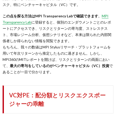
スク、特にベンチャーキャピタル（VC）です。
この点を探る方法はMPI Transparency Labで確認できます
。
MPI
Transparency Lab
に登録すると、個別のエンダウメントごとのレポ
ートにアクセスでき、リスクとリターンの寄与度、ストレステス
ト、市場レジーム分析、仮想シナリオなど、本来は限られた内部関
係者しか得られない情報を閲覧できます。
もちろん、我々の数値はMPI Stylusリサーチ・プラットフォームを
用いて年次リターンから推定したものに過ぎません。しかし、
MPI360のMITレポートを開けば、リスクとリターンの両面におい
て、
最大の寄与をしているのがベンチャーキャピタル（VC）投資
で
あることが一目で分かります。
VC対PE：配分額とリスクエクスポー
ジャーの乖離