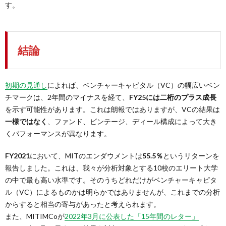
す。
結論
初期の見通し
によれば、ベンチャーキャピタル（VC）の幅広いベン
チマークは、2年間のマイナスを経て、
FY25には二桁のプラス成長
を示す可能性があります。これは朗報ではありますが、VCの結果は
一様ではなく
、ファンド、ビンテージ、ディール構成によって大き
くパフォーマンスが異なります。
FY2021
において、MITのエンダウメントは
55.5％
というリターンを
報告しました。これは、我々が分析対象とする10校のエリート大学
の中で最も高い水準です。そのうちどれだけがベンチャーキャピタ
ル（VC）によるものかは明らかではありませんが、これまでの分析
からすると相当の寄与があったと考えられます。
また、MITIMCoが
2022年3月に公表した「15年間のレター」