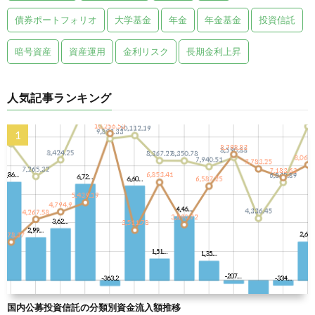
債券ポートフォリオ
大学基金
年金
年金基金
投資信託
暗号資産
資産運用
金利リスク
長期金利上昇
人気記事ランキング
国内公募投資信託の分類別資金流入額推移