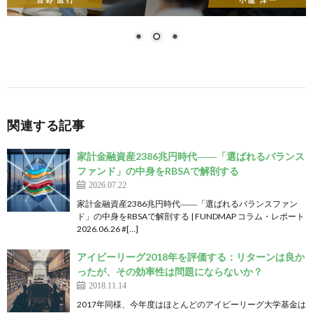
関連する記事
家計金融資産2386兆円時代――「選ばれるバランス
ファンド」の中身をRBSAで解剖する
2026.07.22
家計金融資産2386兆円時代――「選ばれるバランスファン
ド」の中身をRBSAで解剖する | FUNDMAP コラム・レポート
2026.06.26 #[…]
アイビーリーグ2018年を評価する：リターンは良か
ったが、その効率性は問題にならないか？
2018.11.14
2017年同様、今年度はほとんどのアイビーリーグ大学基金は