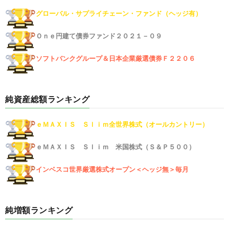
グローバル・サプライチェーン・ファンド（ヘッジ有）
Ｏｎｅ円建て債券ファンド２０２１－０９
ソフトバンクグループ＆日本企業厳選債券Ｆ２２０６
純資産総額ランキング
ｅＭＡＸＩＳ Ｓｌｉｍ全世界株式（オールカントリー）
ｅＭＡＸＩＳ Ｓｌｉｍ 米国株式（Ｓ＆Ｐ５００）
インベスコ世界厳選株式オープン＜ヘッジ無＞毎月
純増額ランキング