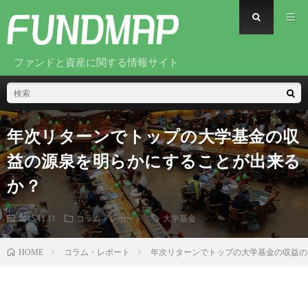
ファンドと資産に関する情報サイト
年次リターンでトップの大学基金の収
益の源泉を明らかにすることが出来る
か？
2015.11.11
コラム・レポート
大学基金
コラム・レポート
年次リターンでトップの大学基金の収益の
HOME