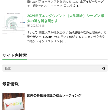
優れたパフォーマンスをおさめました。全アイビーリーグ
で、通常のベンチマーク [1]国内株式6[…]
2024年度エンダウメント（大学基金）シーズン 最
大の謎を解き明かす
2025.04.16
ミシガン州立大学が他を圧倒する好成績を収めた理由を、定
量分析とMPI Stylus Proを用いて解明する ミシガン州立大学
コモン・インベストメント[…]
サイト内検索
最新情報
国内公募投資信託の総合レーティング