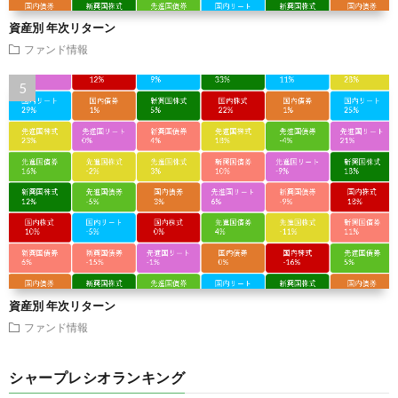
資産別 年次リターン
ファンド情報
資産別 年次リターン
ファンド情報
シャープレシオランキング