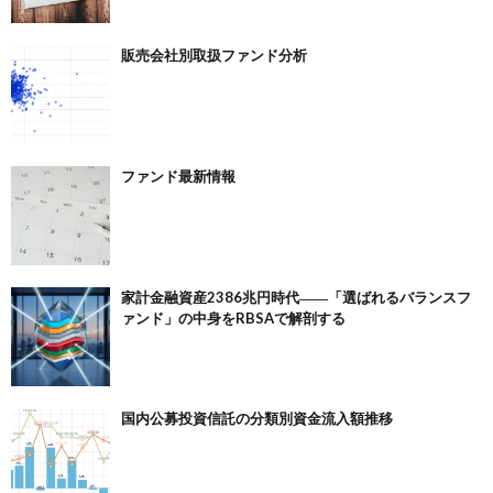
販売会社別取扱ファンド分析
ファンド最新情報
家計金融資産2386兆円時代――「選ばれるバランスフ
ァンド」の中身をRBSAで解剖する
国内公募投資信託の分類別資金流入額推移