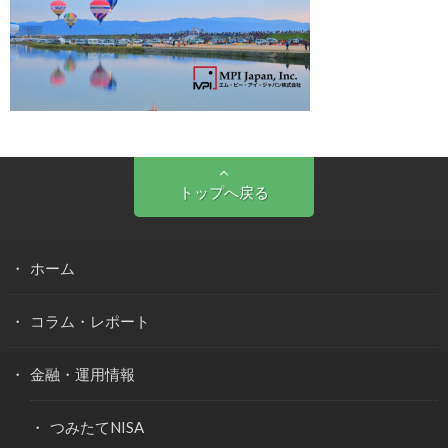
トップへ戻る
ホーム
コラム・レポート
金融・運用情報
つみたてNISA