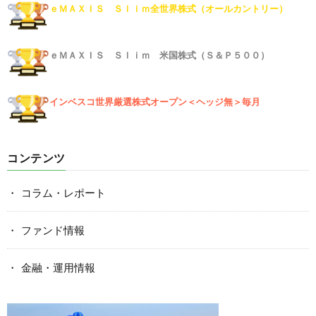
ｅＭＡＸＩＳ Ｓｌｉｍ全世界株式（オールカントリー）
ｅＭＡＸＩＳ Ｓｌｉｍ 米国株式（Ｓ＆Ｐ５００）
インベスコ世界厳選株式オープン＜ヘッジ無＞毎月
コンテンツ
コラム・レポート
ファンド情報
金融・運用情報