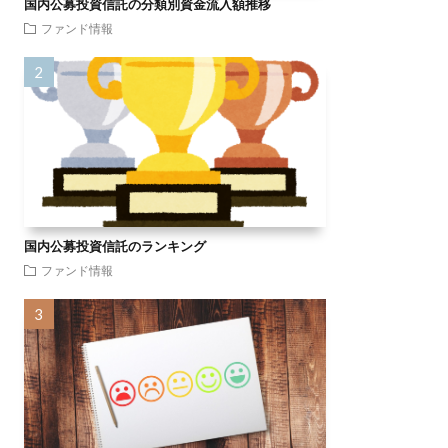
国内公募投資信託の分類別資金流入額推移
ファンド情報
国内公募投資信託のランキング
ファンド情報