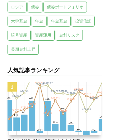
ロシア
債券
債券ポートフォリオ
大学基金
年金
年金基金
投資信託
暗号資産
資産運用
金利リスク
長期金利上昇
人気記事ランキング