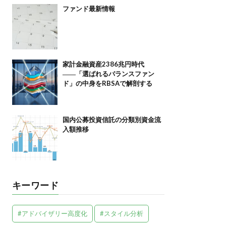
ファンド最新情報
家計金融資産2386兆円時代
――「選ばれるバランスファン
ド」の中身をRBSAで解剖する
国内公募投資信託の分類別資金流
入額推移
キーワード
#アドバイザリー高度化
#スタイル分析