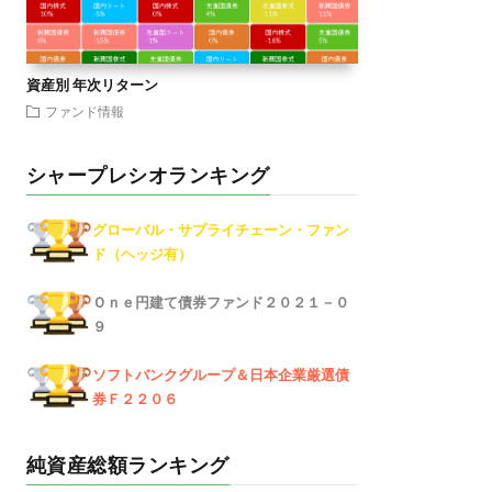
資産別 年次リターン
ファンド情報
シャープレシオランキング
グローバル・サプライチェーン・ファン
ド（ヘッジ有）
Ｏｎｅ円建て債券ファンド２０２１－０
９
ソフトバンクグループ＆日本企業厳選債
券Ｆ２２０６
純資産総額ランキング