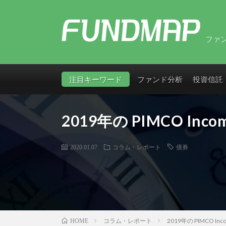
ファ
注目キーワード
ファンド分析
投資信託
2019年の PIMCO In
2020.01.07
コラム・レポート
債券
コラム・レポート
2019年の PIMCO I
HOME