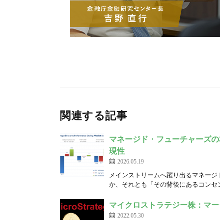
関連する記事
マネージド・フューチャーズの
現性
2026.05.19
メインストリームへ躍り出るマネージ
か、それとも「その背後にあるコンセンサ
マイクロストラテジー株：マー
2022.05.30