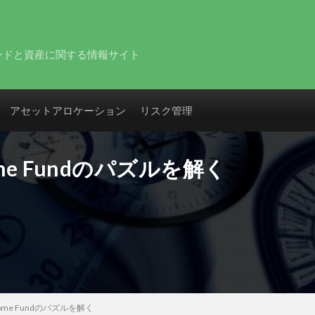
ンドと資産に関する情報サイト
アセットアロケーション
リスク管理
come Fundのパズルを解く
ncome Fundのパズルを解く