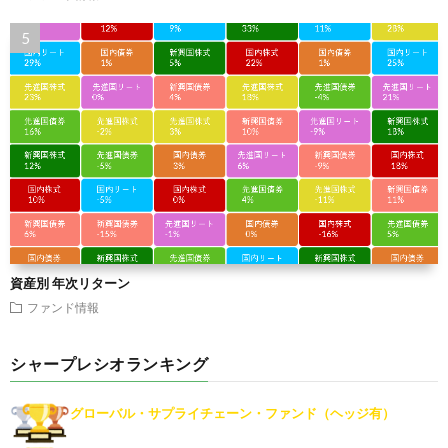
資産別 年次リターン
ファンド情報
シャープレシオランキング
グローバル・サプライチェーン・ファンド（ヘッジ有）