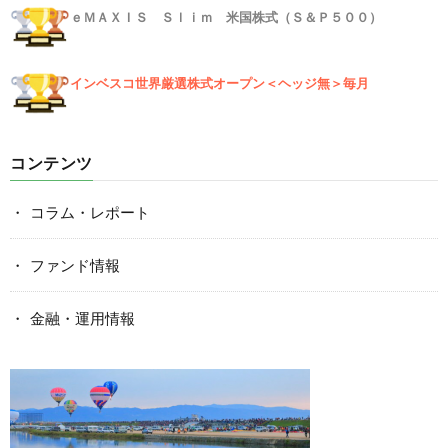
ｅＭＡＸＩＳ Ｓｌｉｍ 米国株式（Ｓ＆Ｐ５００）
インベスコ世界厳選株式オープン＜ヘッジ無＞毎月
コンテンツ
コラム・レポート
ファンド情報
金融・運用情報