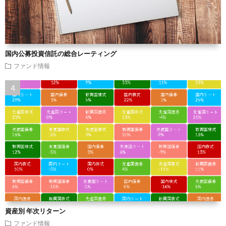
国内公募投資信託の総合レーティング
ファンド情報
資産別 年次リターン
ファンド情報