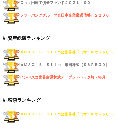
Ｏｎｅ円建て債券ファンド２０２１－０９
ソフトバンクグループ＆日本企業厳選債券Ｆ２２０６
純資産総額ランキング
ｅＭＡＸＩＳ Ｓｌｉｍ全世界株式（オールカントリー）
ｅＭＡＸＩＳ Ｓｌｉｍ 米国株式（Ｓ＆Ｐ５００）
インベスコ世界厳選株式オープン＜ヘッジ無＞毎月
純増額ランキング
ｅＭＡＸＩＳ Ｓｌｉｍ全世界株式（オールカントリー）