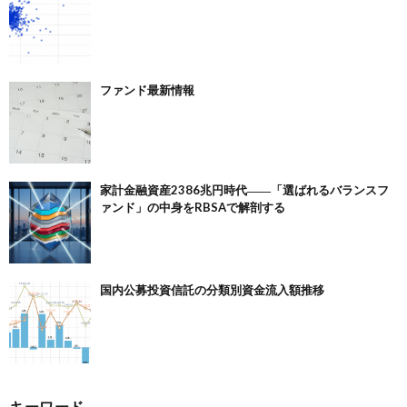
ファンド最新情報
家計金融資産2386兆円時代――「選ばれるバランスフ
ァンド」の中身をRBSAで解剖する
国内公募投資信託の分類別資金流入額推移
キーワード