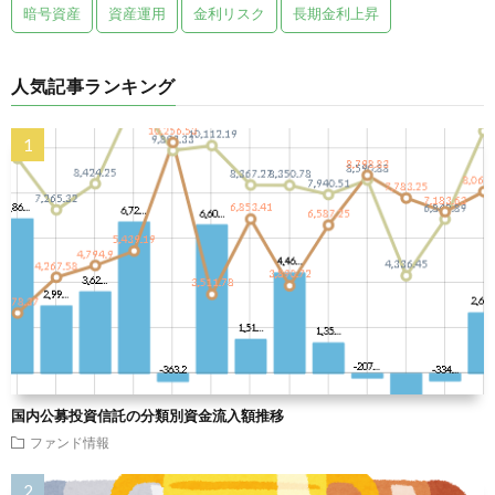
暗号資産
資産運用
金利リスク
長期金利上昇
人気記事ランキング
国内公募投資信託の分類別資金流入額推移
ファンド情報