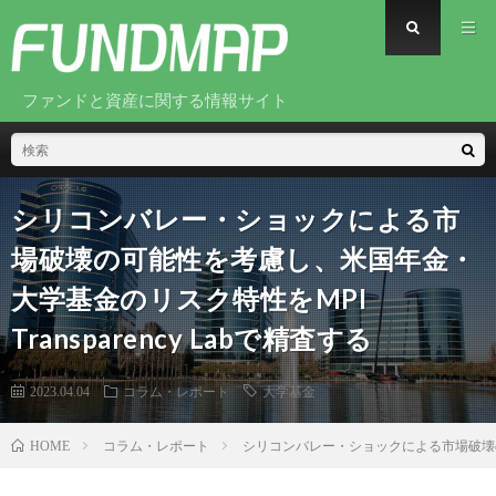
ファンドと資産に関する情報サイト
シリコンバレー・ショックによる市
場破壊の可能性を考慮し、米国年金・
大学基金のリスク特性をMPI
Transparency Labで精査する
2023.04.04
コラム・レポート
大学基金
コラム・レポート
シリコンバレー・ショックによる市場破壊の可能
HOME