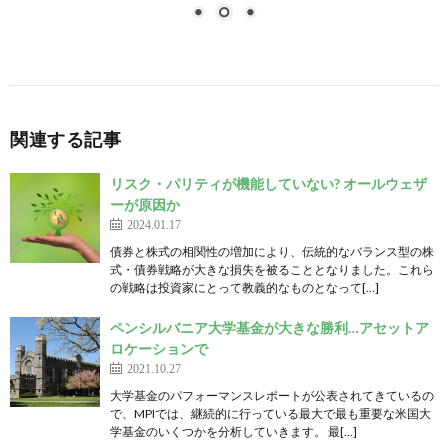
関連する記事
リスク・パリティが機能していない? オールウェザ
ーが原因か
2024.01.17
債券と株式の相関性の増加により、伝統的なバランス型の株
式・債券戦略が大きな損失を被ることとなりました。これら
の戦略は投資家にとって教義的なものとなって[…]
ペンシルバニア大学基金が大きな勝利…アセットア
ロケーションで
2021.10.27
大学基金のパフォーマンスレポートが公表されてきているの
で、MPIでは、継続的に行っている最大で最も重要な米国大
学基金のいくつかを分析していきます。 最[…]