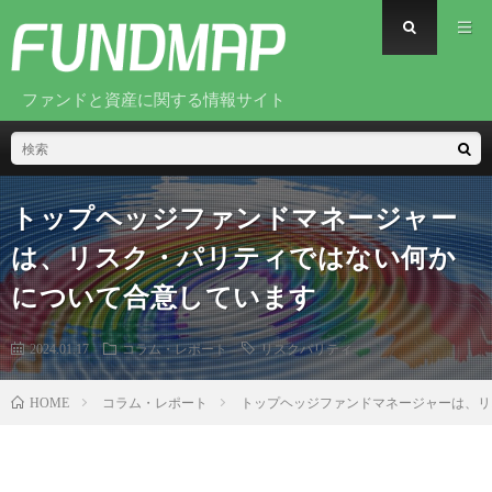
ファンドと資産に関する情報サイト
トップヘッジファンドマネージャー
は、リスク・パリティではない何か
について合意しています
2024.01.17
コラム・レポート
リスクパリティ
コラム・レポート
トップヘッジファンドマネージャーは、リ
HOME