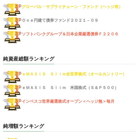
グローバル・サプライチェーン・ファンド（ヘッジ有）
Ｏｎｅ円建て債券ファンド２０２１－０９
ソフトバンクグループ＆日本企業厳選債券Ｆ２２０６
純資産総額ランキング
ｅＭＡＸＩＳ Ｓｌｉｍ全世界株式（オールカントリー）
ｅＭＡＸＩＳ Ｓｌｉｍ 米国株式（Ｓ＆Ｐ５００）
インベスコ世界厳選株式オープン＜ヘッジ無＞毎月
純増額ランキング