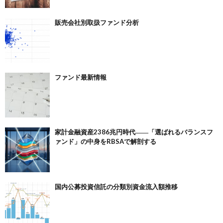
販売会社別取扱ファンド分析
ファンド最新情報
家計金融資産2386兆円時代――「選ばれるバランスフ
ァンド」の中身をRBSAで解剖する
国内公募投資信託の分類別資金流入額推移