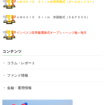
ｅＭＡＸＩＳ Ｓｌｉｍ全世界株式（オールカントリー）
ｅＭＡＸＩＳ Ｓｌｉｍ 米国株式（Ｓ＆Ｐ５００）
インベスコ世界厳選株式オープン＜ヘッジ無＞毎月
コンテンツ
コラム・レポート
ファンド情報
金融・運用情報