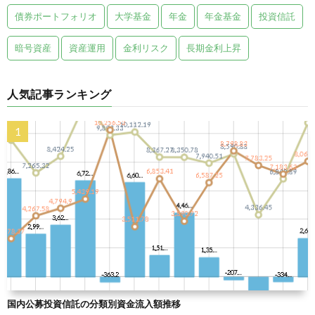
債券ポートフォリオ
大学基金
年金
年金基金
投資信託
暗号資産
資産運用
金利リスク
長期金利上昇
人気記事ランキング
国内公募投資信託の分類別資金流入額推移