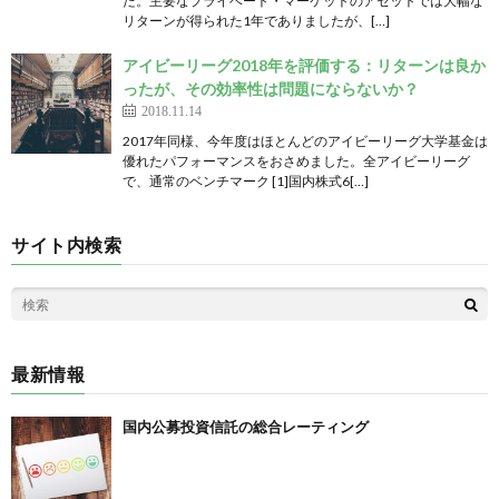
た。主要なプライベート・マーケットのアセットでは大幅な
リターンが得られた1年でありましたが、[…]
アイビーリーグ2018年を評価する：リターンは良か
ったが、その効率性は問題にならないか？
2018.11.14
2017年同様、今年度はほとんどのアイビーリーグ大学基金は
優れたパフォーマンスをおさめました。全アイビーリーグ
で、通常のベンチマーク [1]国内株式6[…]
サイト内検索
最新情報
国内公募投資信託の総合レーティング