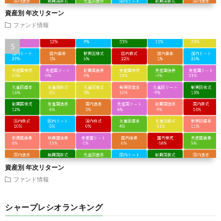
資産別 年次リターン
ファンド情報
資産別 年次リターン
ファンド情報
シャープレシオランキング