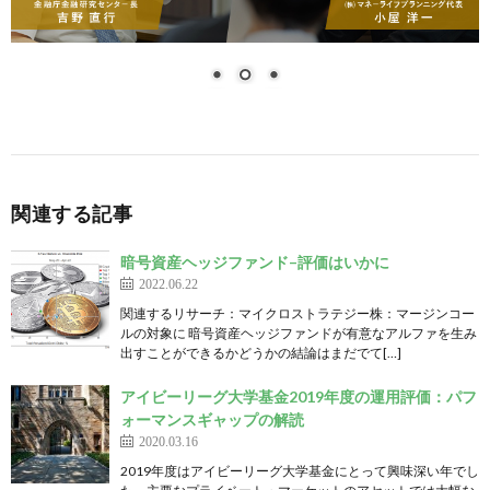
関連する記事
暗号資産ヘッジファンド–評価はいかに
2022.06.22
関連するリサーチ：マイクロストラテジー株：マージンコー
ルの対象に 暗号資産ヘッジファンドが有意なアルファを生み
出すことができるかどうかの結論はまだでて[…]
アイビーリーグ大学基金2019年度の運用評価：パフ
ォーマンスギャップの解読
2020.03.16
2019年度はアイビーリーグ大学基金にとって興味深い年でし