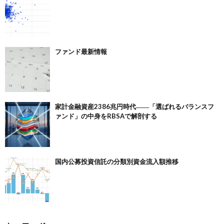
ファンド最新情報
家計金融資産2386兆円時代――「選ばれるバランスフ
ァンド」の中身をRBSAで解剖する
国内公募投資信託の分類別資金流入額推移