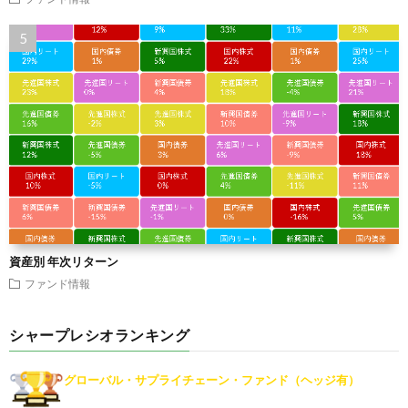
資産別 年次リターン
ファンド情報
シャープレシオランキング
グローバル・サプライチェーン・ファンド（ヘッジ有）