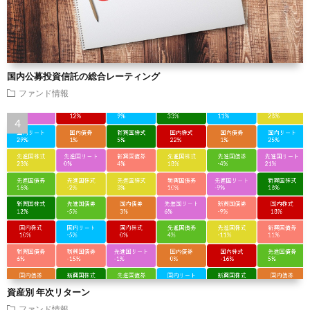
国内公募投資信託の総合レーティング
ファンド情報
資産別 年次リターン
ファンド情報