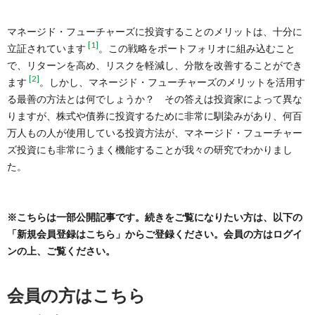
マネージド・フューチャーズに投資することのメリットは、十分に
[1]
立証されています
。この戦略をポートフォリオに組み込むこと
で、リターンを高め、リスクを軽減し、分散を改善することができ
[2]
ます
。しかし、マネージド・フューチャーズのメリットを活用す
る最善の方法とは何でしょうか？ その答えは投資家によって異な
りますが、株式や債券に投資するために非常に馴染みがあり、何百
万人もの人が使用している投資方法が、マネージド・フューチャー
ズ投資にも非常にうまく機能することが我々の研究でわかりまし
た。
※こちらは一部公開記事です。続きをご覧になりたい方は、以下の
「新規会員登録はこちら」からご登録ください。会員の方はログイ
ンの上、ご覧ください。
会員の方はこちら