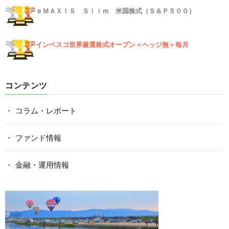
ｅＭＡＸＩＳ Ｓｌｉｍ 米国株式（Ｓ＆Ｐ５００）
インベスコ世界厳選株式オープン＜ヘッジ無＞毎月
コンテンツ
コラム・レポート
ファンド情報
金融・運用情報