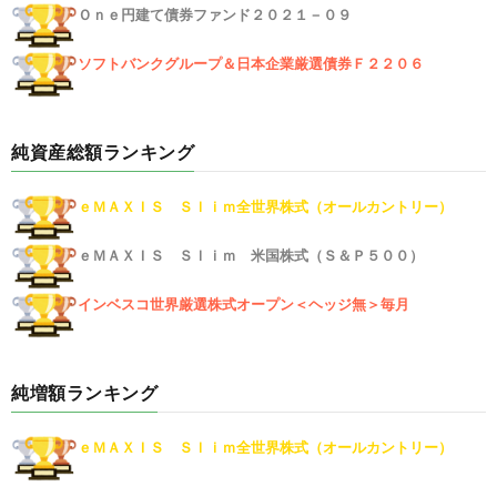
Ｏｎｅ円建て債券ファンド２０２１－０９
ソフトバンクグループ＆日本企業厳選債券Ｆ２２０６
純資産総額ランキング
ｅＭＡＸＩＳ Ｓｌｉｍ全世界株式（オールカントリー）
ｅＭＡＸＩＳ Ｓｌｉｍ 米国株式（Ｓ＆Ｐ５００）
インベスコ世界厳選株式オープン＜ヘッジ無＞毎月
純増額ランキング
ｅＭＡＸＩＳ Ｓｌｉｍ全世界株式（オールカントリー）